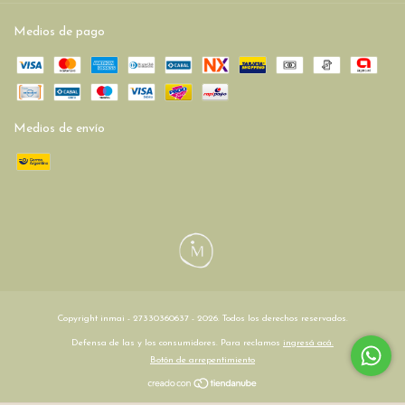
Medios de pago
Medios de envío
Copyright inmai - 27330360637 - 2026. Todos los derechos reservados.
Defensa de las y los consumidores. Para reclamos
ingresá acá.
Botón de arrepentimiento