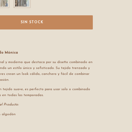
do Mónica
nal y moderna que destaca por su diseño combinado en
ndo un estilo único y sofisticado. Su tejido trenzado y
res crean un look cálido, canchero y fácil de combinar
asión.
 tejido suave, es perfecto para usar solo o combinado
s en todas las temporadas.
el Producto:
% algodón