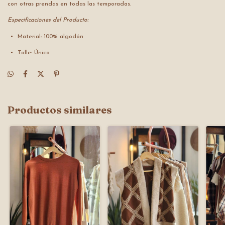
con otras prendas en todas las temporadas.
Especificaciones del Producto:
Material: 100% algodón
Talle: Único
Productos similares