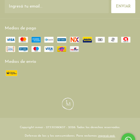
Medios de pago
Medios de envío
Copyright inmai - 27330360637 - 2026. Todos los derechos reservados.
Defensa de las y los consumidores. Para reclamos
ingresá acá.