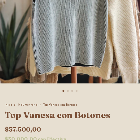
Inicio
>
Indumentaria
>
Top Vanesa con Botones
Top Vanesa con Botones
$37.500,00
$30.000,00
con
Efectivo