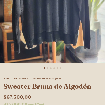
Inicio
>
Indumentaria
>
Sweater Bruna de Algodón
Sweater Bruna de Algodón
$67.500,00
$54.000,00
con
Efectivo