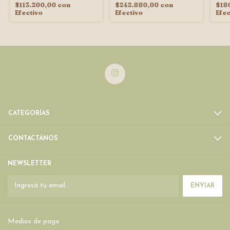
$242.880,00
con
$113.200,00
con
$18
Efectivo
Efectivo
Efec
CATEGORÍAS
CONTACTÁNOS
NEWSLETTER
Medios de pago