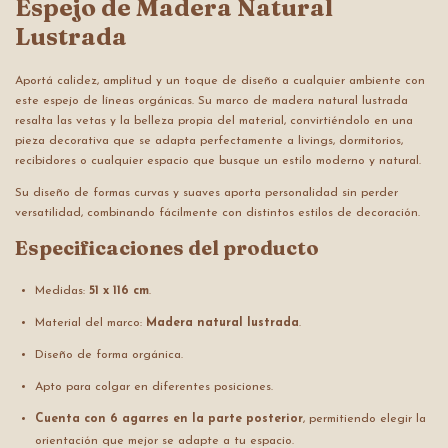
Espejo de Madera Natural
Lustrada
Aportá calidez, amplitud y un toque de diseño a cualquier ambiente con
este espejo de líneas orgánicas. Su marco de madera natural lustrada
resalta las vetas y la belleza propia del material, convirtiéndolo en una
pieza decorativa que se adapta perfectamente a livings, dormitorios,
recibidores o cualquier espacio que busque un estilo moderno y natural.
Su diseño de formas curvas y suaves aporta personalidad sin perder
versatilidad, combinando fácilmente con distintos estilos de decoración.
Especificaciones del producto
Medidas:
51 x 116 cm
.
Material del marco:
Madera natural lustrada
.
Diseño de forma orgánica.
Apto para colgar en diferentes posiciones.
Cuenta con 6 agarres en la parte posterior
, permitiendo elegir la
orientación que mejor se adapte a tu espacio.