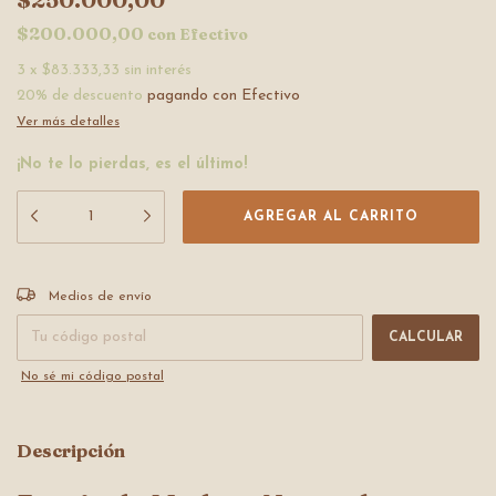
$200.000,00
con
Efectivo
3
x
$83.333,33
sin interés
20% de descuento
pagando con Efectivo
Ver más detalles
¡No te lo pierdas, es el último!
Entregas para el CP:
CAMBIAR CP
Medios de envío
CALCULAR
No sé mi código postal
Descripción