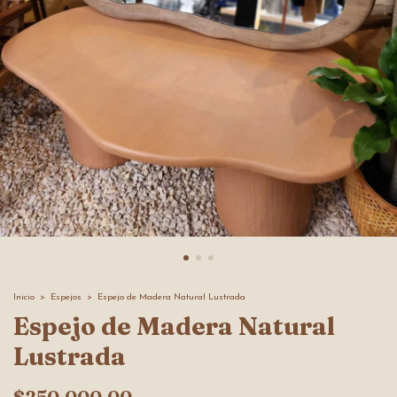
Inicio
>
Espejos
>
Espejo de Madera Natural Lustrada
Espejo de Madera Natural
Lustrada
$250.000,00