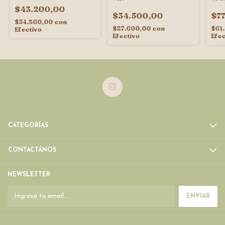
$43.200,00
$34.500,00
$7
$34.560,00
con
$27.600,00
con
$61
Efectivo
Efectivo
Efec
CATEGORÍAS
CONTACTÁNOS
NEWSLETTER