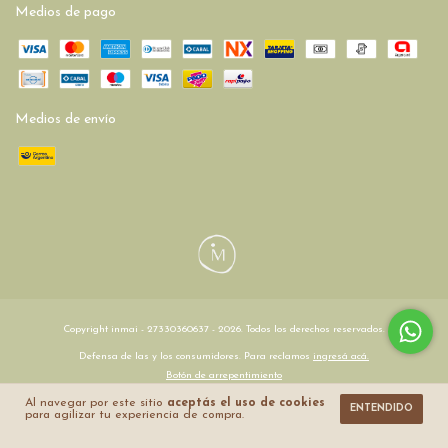
Medios de pago
Medios de envío
Copyright inmai - 27330360637 - 2026. Todos los derechos reservados.
Defensa de las y los consumidores. Para reclamos
ingresá acá.
Botón de arrepentimiento
Al navegar por este sitio
aceptás el uso de cookies
ENTENDIDO
para agilizar tu experiencia de compra.