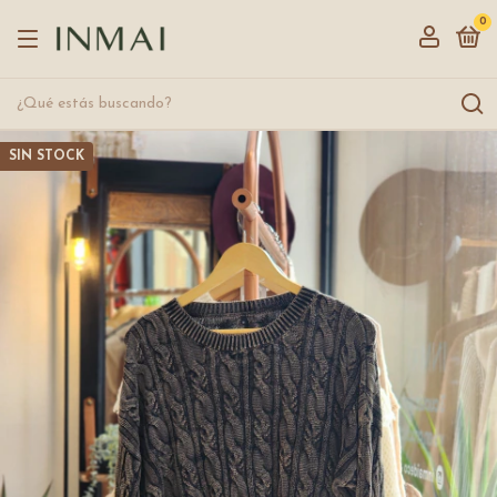
0
SIN STOCK