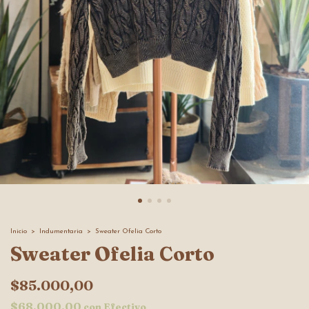
Inicio
>
Indumentaria
>
Sweater Ofelia Corto
Sweater Ofelia Corto
$85.000,00
$68.000,00
con
Efectivo