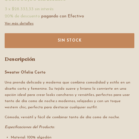
3
x
$28.333,33
sin interés
20% de descuento
pagando con Efectivo
Ver más detalles
Descripción
Sweater Ofelia Corto
Una prenda delicada y moderna que combina comodidad y estilo en un
diseño corto y femenino. Su tejido suave y liviano lo convierte en una
opción ideal para crear looks cancheros y versátiles, perfectos para usar
tanto de día como de noche.s modernos, relajados y con un toque
western chic, perfecta para destacar cualquier outfit.
Cómoda, versátil y fácil de combinar tanto de día como de noche.
Especificaciones del Producto:
Material: 100% algodón