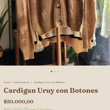
Inicio
>
Indumentaria
>
Cardigan Uruy con Botones
Cardigan Uruy con Botones
$50.000,00
$40.000,00
con
Efectivo