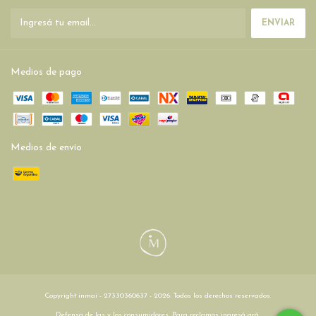
Medios de pago
Medios de envío
Copyright inmai - 27330360637 - 2026. Todos los derechos reservados.
Defensa de las y los consumidores. Para reclamos
ingresá acá.