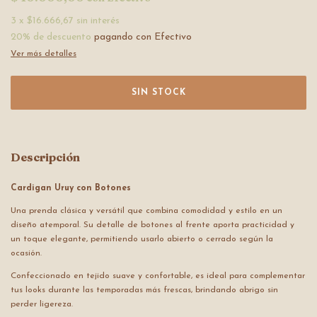
3
x
$16.666,67
sin interés
20% de descuento
pagando con Efectivo
Ver más detalles
Descripción
Cardigan Uruy con Botones
Una prenda clásica y versátil que combina comodidad y estilo en un
diseño atemporal. Su detalle de botones al frente aporta practicidad y
un toque elegante, permitiendo usarlo abierto o cerrado según la
ocasión.
Confeccionado en tejido suave y confortable, es ideal para complementar
tus looks durante las temporadas más frescas, brindando abrigo sin
perder ligereza.