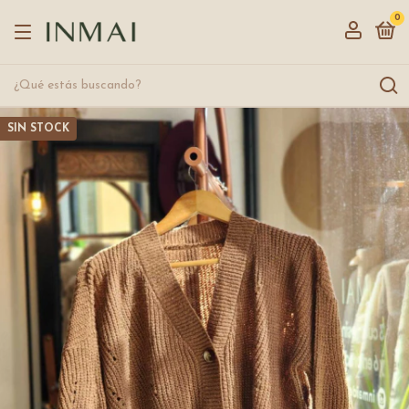
0
SIN STOCK